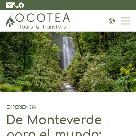
Open 
EXPERIENCIA
De Monteverde
para el mundo: