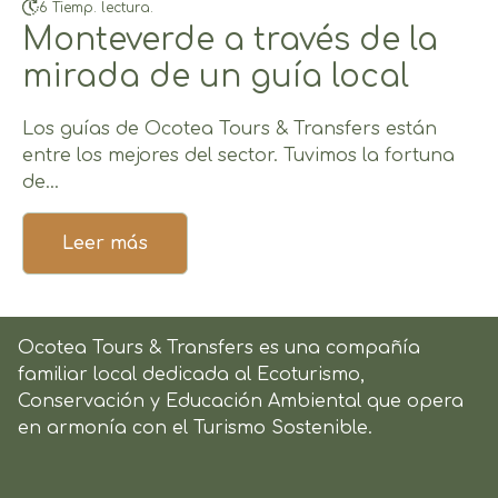
6 Tiemp. lectura.
Monteverde a través de la
mirada de un guía local
Los guías de Ocotea Tours & Transfers están
entre los mejores del sector. Tuvimos la fortuna
de...
Leer más
Ocotea Tours & Transfers es una compañía
familiar local dedicada al Ecoturismo,
Conservación y Educación Ambiental que opera
en armonía con el Turismo Sostenible.